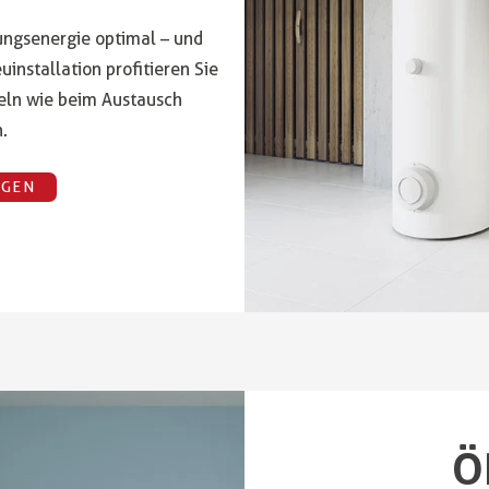
ungsenergie optimal – und
uinstallation profitieren Sie
eln wie beim Austausch
.
NGEN
Ö