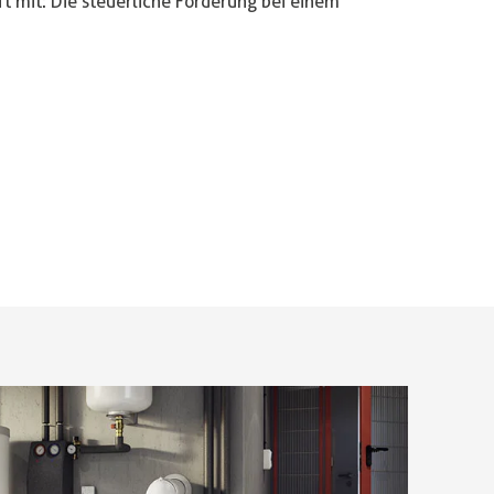
ft mit: Die steuerliche Förderung bei einem