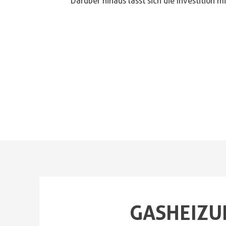
Darüber hinaus lässt sich die Investition 
GASHEIZU