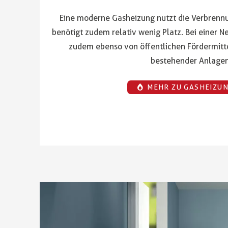
Eine moderne Gasheizung nutzt die Verbrenn
benötigt zudem relativ wenig Platz. Bei einer Ne
zudem ebenso von öffentlichen Fördermitt
bestehender Anlagen
MEHR ZU GASHEIZU