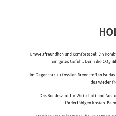
HO
Umweltfreundlich und komfortabel: Ein Kombi-
ein gutes Gefühl. Denn die CO
-Bi
2
Im Gegensatz zu fossilen Brennstoffen ist das 
das wieder f
Das Bundesamt für Wirtschaft und Ausfuh
förderfähigen Kosten. Bei