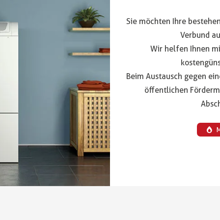
Sie möchten Ihre bestehe
Verbund au
Wir helfen Ihnen m
kostengüns
Beim Austausch gegen eine 
öffentlichen Förderm
Absc