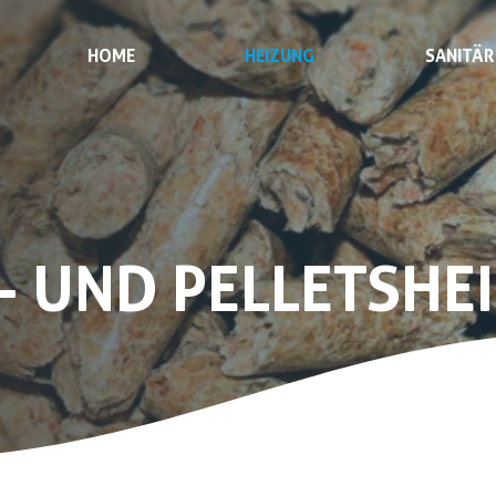
HOME
HEIZUNG
SANITÄR
- UND PELLETSHE