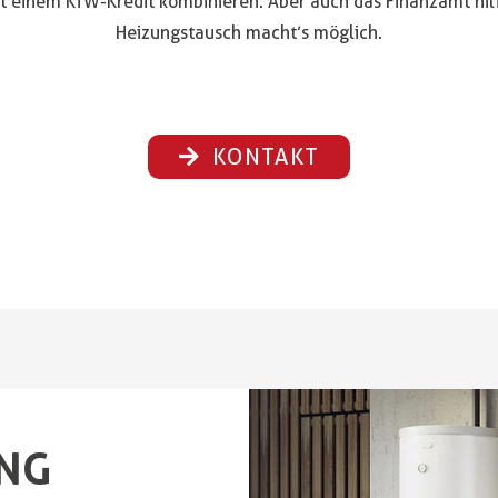
mit einem KfW-Kredit kombinieren. Aber auch das Finanzamt hil
Heizungstausch macht’s möglich.
KONTAKT
NG