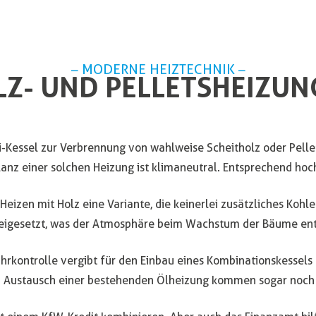
– MODERNE HEIZTECHNIK –
LZ- UND PELLETSHEIZUN
Kessel zur Verbrennung von wahlweise Scheitholz oder Pellet
lanz einer solchen Heizung ist klimaneutral. Entsprechend hoch
Heizen mit Holz eine Variante, die keinerlei zusätzliches Kohle
reigesetzt, was der Atmosphäre beim Wachstum der Bäume en
rkontrolle vergibt für den Einbau eines Kombinationskessels 
m Austausch einer bestehenden Ölheizung kommen sogar noch 